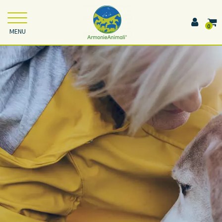
0
MENU