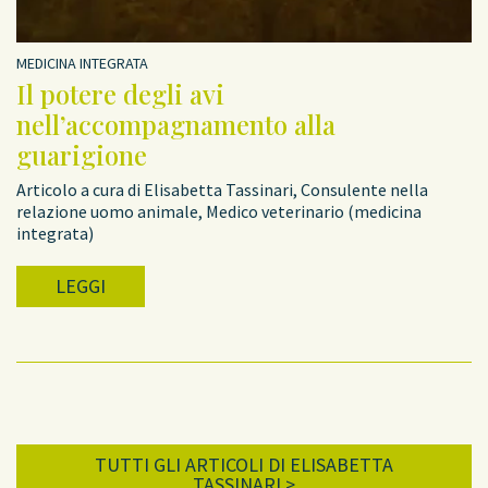
MEDICINA INTEGRATA
Il potere degli avi
nell’accompagnamento alla
guarigione
Articolo a cura di Elisabetta Tassinari, Consulente nella
relazione uomo animale, Medico veterinario (medicina
integrata)
LEGGI
TUTTI GLI ARTICOLI DI ELISABETTA
TASSINARI
>