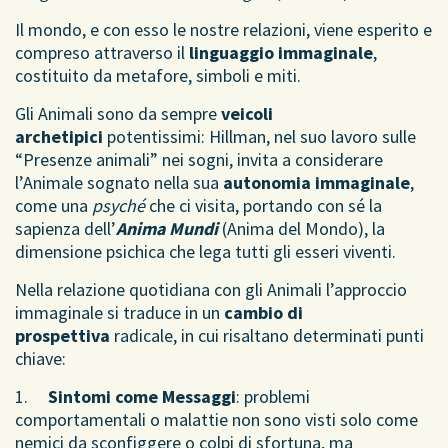
Il mondo, e con esso le nostre relazioni, viene esperito e
compreso attraverso il
linguaggio immaginale
,
costituito da metafore, simboli e miti.
Gli Animali sono da sempre
veicoli
archetipici
potentissimi: Hillman, nel suo lavoro sulle
“Presenze animali” nei sogni, invita a considerare
l’Animale sognato nella sua
autonomia immaginale
,
come una
psyché
che ci visita, portando con sé la
sapienza dell’
Anima Mundi
(Anima del Mondo), la
dimensione psichica che lega tutti gli esseri viventi.
Nella relazione quotidiana con gli Animali l’approccio
immaginale si traduce in un
cambio di
prospettiva
radicale, in cui risaltano determinati punti
chiave:
1.
Sintomi come Messaggi
: problemi
comportamentali o malattie non sono visti solo come
nemici da sconfiggere o colpi di sfortuna, ma