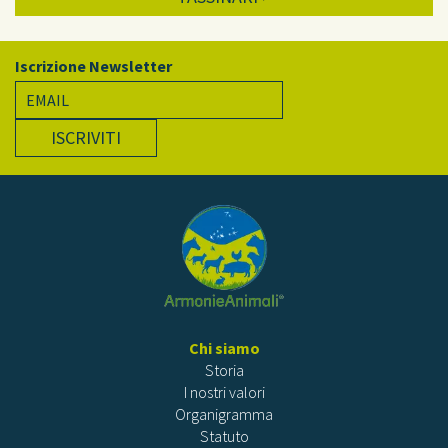
Iscrizione Newsletter
ISCRIVITI
Chi siamo
Storia
I nostri valori
Organigramma
Statuto