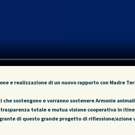
ione e realizzazione di un nuovo rapporto con Madre Ter
sti che sostengono e vorranno sostenere Armonie animali 
 trasparenza totale e mutua visione cooperativa in itine
rante di questo grande progetto di riflessione/azione ve