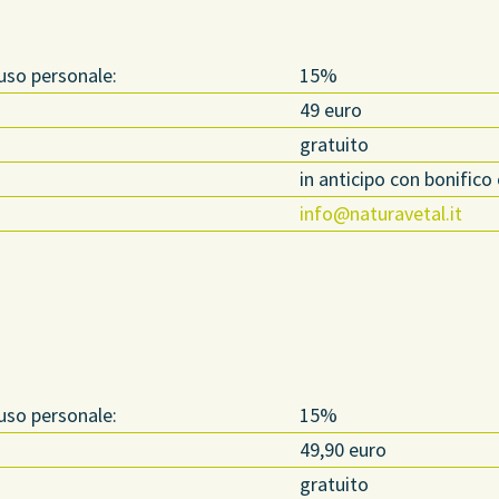
 uso personale:
15%
49 euro
gratuito
in anticipo con bonific
info@naturavetal.it
 uso personale:
15%
49,90 euro
gratuito