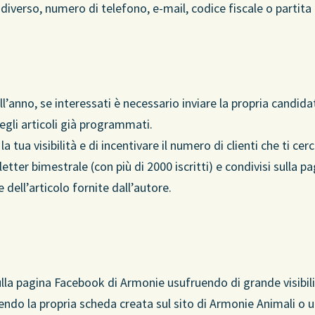
 diverso, numero di telefono, e-mail, codice fiscale o partita 
l’anno, se interessati è necessario inviare la propria candida
egli articoli già programmati.
 tua visibilità e di incentivare il numero di clienti che ti cer
letter bimestrale (con più di 2000 iscritti) e condivisi sulla
e dell’articolo fornite dall’autore.
sulla pagina Facebook di Armonie usufruendo di grande visibil
dendo la propria scheda creata sul sito di Armonie Animali o