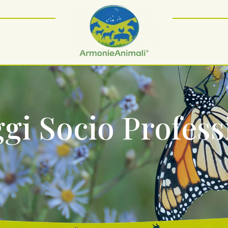
gi Socio Profess