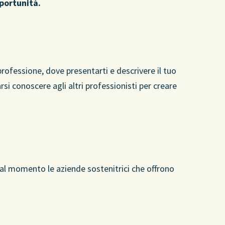
portunità.
professione, dove presentarti e descrivere il tuo
si conoscere agli altri professionisti per creare
 al momento le aziende sostenitrici che offrono