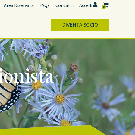
Area Riservata
FAQs
Contatti
Accedi
0
DIVENTA SOCIO
ionista