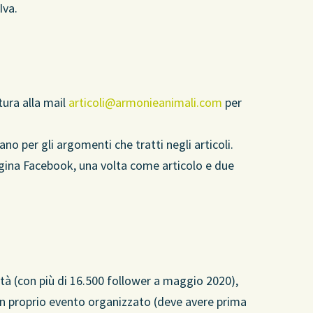
Iva.
tura alla mail
articoli@armonieanimali.com
per
cano per gli argomenti che tratti negli articoli.
 pagina Facebook, una volta come articolo e due
ità (con più di 16.500 follower a maggio 2020),
 un proprio evento organizzato (deve avere prima