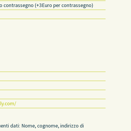
o o contrassegno (+3Euro per contrassegno)
aly.com/
uenti dati: Nome, cognome, indirizzo di