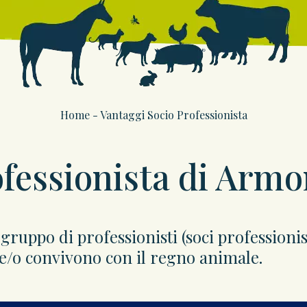
Home
- Vantaggi Socio Professionista
ofessionista di Armo
uppo di professionisti (soci professionisti
 e/o convivono con il regno animale.