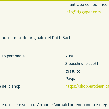
in anticipo con bonific
info@tiggypet.com
condo il metodo originale del Dott. Bach
 uso personale:
20%
3 pacchi di biscotti
gratuito
Paypal
e nello shop:
https://shop.eatcleanit
ne di essere socio di Armonie Animali fornendo inoltre i seg