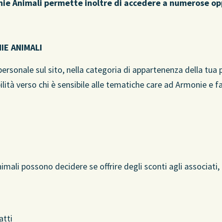
nie Animali permette inoltre di accedere a numerose op
IE ANIMALI
 personale sul sito, nella categoria di appartenenza della tua 
ità verso chi è sensibile alle tematiche care ad Armonie e far
ali possono decidere se offrire degli sconti agli associati,
atti