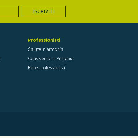
ISCRIVITI
Professionisti
Salute in armonia
i
Convivenze in Armonie
Rete professionisti