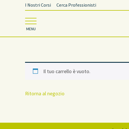
I Nostri Corsi
Cerca Professionisti
MENU
Il tuo carrello è vuoto.
Ritorna al negozio