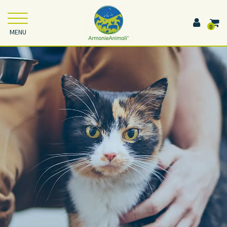
0
MENU