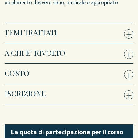
un alimento davvero sano, naturale e appropriato
TEMI TRATTATI
+
A CHI E’ RIVOLTO
+
COSTO
+
ISCRIZIONE
+
La quota di partecipazione per il corso