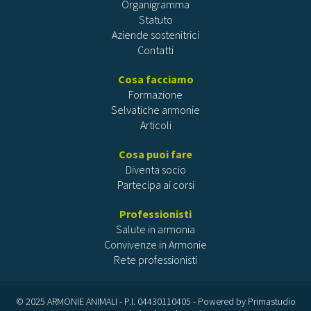
Organigramma
Statuto
Aziende sostenitrici
Contatti
Cosa facciamo
Formazione
Selvatiche armonie
Articoli
Cosa puoi fare
Diventa socio
Partecipa ai corsi
Professionisti
Salute in armonia
Convivenze in Armonie
Rete professionisti
© 2025 ARMONIE ANIMALI - P.I. 04430110405 - Powered by
Primastudio